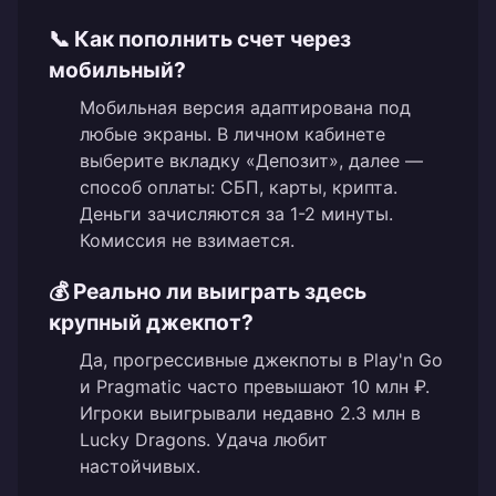
📞 Как пополнить счет через
мобильный?
Мобильная версия адаптирована под
любые экраны. В личном кабинете
выберите вкладку «Депозит», далее —
способ оплаты: СБП, карты, крипта.
Деньги зачисляются за 1-2 минуты.
Комиссия не взимается.
💰 Реально ли выиграть здесь
крупный джекпот?
Да, прогрессивные джекпоты в Play'n Go
и Pragmatic часто превышают 10 млн ₽.
Игроки выигрывали недавно 2.3 млн в
Lucky Dragons. Удача любит
настойчивых.