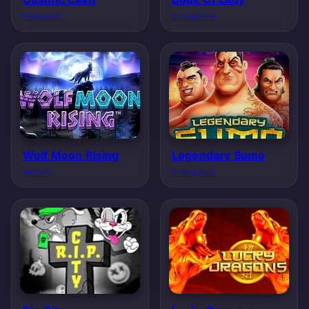
Pragmatic
Endorphina
Wolf Moon Rising
Legendary Sumo
Betsoft
Endorphina