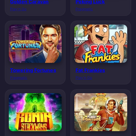
Golden Caravan
Peking Luck
Play'n Go
Pragmatic
Towering Fortunes
Fat Frankies
Pragmatic
Play'n Go