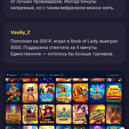
от лучших провайдеров. Иногда бонусы
капризные, но с таким вейджером можно жить.
Vasiliy_Z
Пополнил на 500 ₽, играл в Book of Lady, выиграл
8000. Поддержка ответила за 4 минуты.
Единственное — хотелось бы больше турниров.