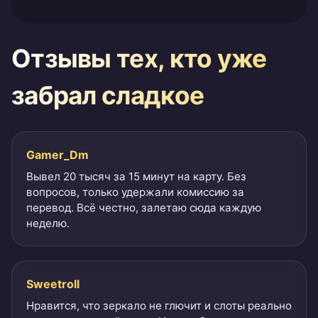
Отзывы тех, кто уже
забрал сладкое
Gamer_Dm
Вывел 20 тысяч за 15 минут на карту. Без
вопросов, только удержали комиссию за
перевод. Всё честно, залетаю сюда каждую
неделю.
Sweetroll
Нравится, что зеркало не глючит и слоты реально