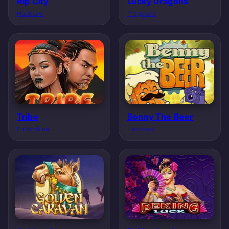
Rip City
Lucky Dragons
Hacksaw
Pragmatic
Tribe
Benny The Beer
Endorphina
Hacksaw